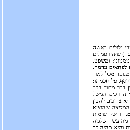
י גלולים באשה
ר) שיהיו עמלים
ממונו:
ומשפט.
 לפתאים ערמה.
מנוער מכל למוד
יוסף.
על חכמתו:
ן דבר מתוך דבר
י הדרכים המשל
א צריכים להבין
המליצה שהוציא
.
דורשי רשימות
ך מה עשה שלמה
 והיא תהיה לך